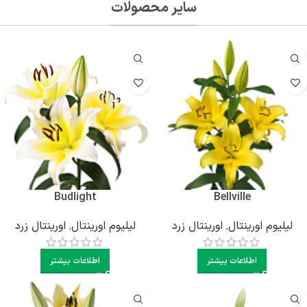
سایر محصولات
Budlight
Bellville
لیلیوم اورینتال
,
اورینتال زرد
لیلیوم اورینتال
,
اورینتال زرد
اطلاعات بیشتر
اطلاعات بیشتر