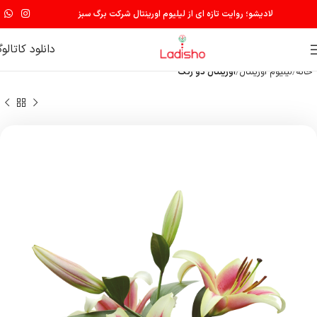
لادیشو؛ روایت تازه ای از لیلیوم اورینتال شرکت برگ سبز
دانلود کاتالو
خانه
لیلیوم اورینتال
اورینتال دو رنگ