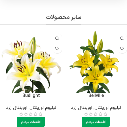
سایر محصولات
Budlight
Bellville
لیلیوم اورینتال
,
اورینتال زرد
لیلیوم اورینتال
,
اورینتال زرد
اطلاعات بیشتر
اطلاعات بیشتر