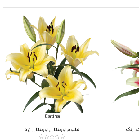
Catina
دو رنگ
لیلیوم اورینتال
,
اورینتال زرد