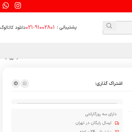
021-91002801
پشتیبانی :
دانلود کاتالوگ
اشتراک گذاری:
دارای سه روزگارانتی
ارسال رایگان در تهران
پشتیبانی ۲۴ ساعته