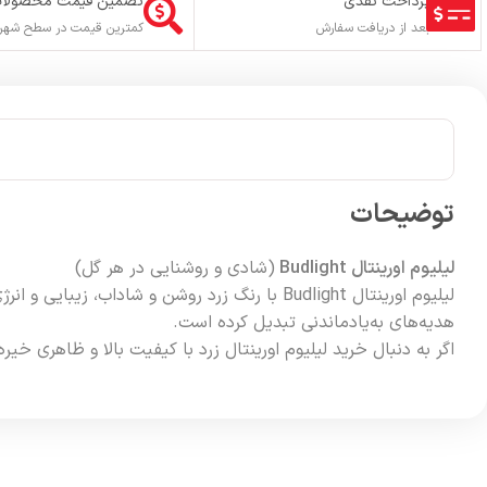
پرداخت نقدی
تضمین قیمت محصولا
بعد از دریافت سفارش
کمترین قیمت در سطح شهر
توضیحات
لیلیوم اورینتال Budlight
(شادی و روشنایی در هر گل)
لیلیوم اورینتال Budlight با رنگ زرد روشن و ش
هدیه‌های به‌یادماندنی تبدیل کرده است.
اگر به دنبال خرید لیلیوم اورینتال زرد با کیفیت بالا و ظاهری خیره‌کننده هستید، Budlight بهت