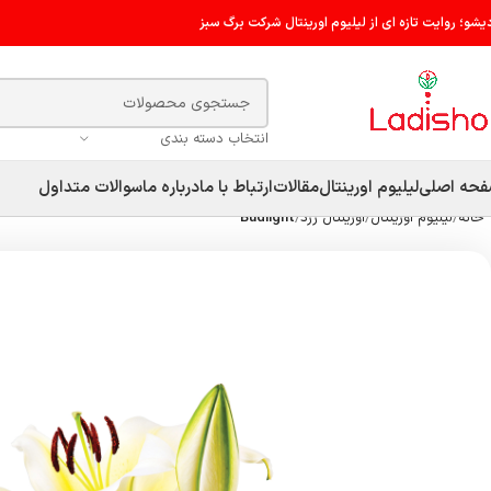
دیشو؛ روایت تازه ای از لیلیوم اورینتال شرکت برگ سبز
انتخاب دسته بندی
حه اصلی
لیلیوم اورینتال
مقالات
ارتباط با ما
درباره ما
سوالات متداول
خانه
لیلیوم اورینتال
اورینتال زرد
Budlight