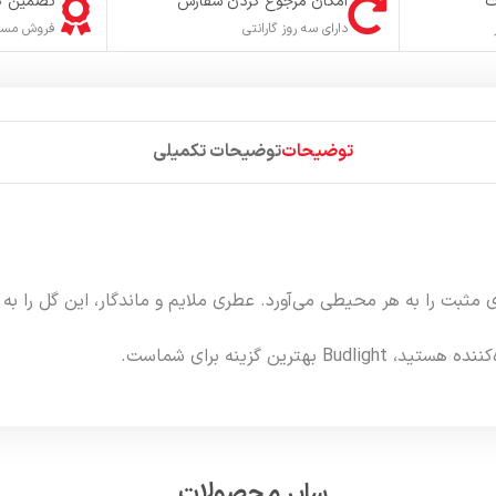
ت
امکان مرجوع کردن سفارش
تضمین ک
دارای سه روز گارانتی
فروش مستق
توضیحات
توضیحات تکمیلی
اداب، زیبایی و انرژی مثبت را به هر محیطی می‌آورد. عطری ملایم و ماندگار، این 
رین گزینه برای شماست.
سایر محصولات