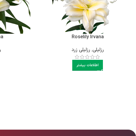
na
Roselily Irvana
رزلیلی
,
رزلیلی زرد
ر
اطلاعات بیشتر