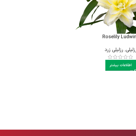
Roselily Ludwi
زلیلی
,
رزلیلی زرد
اطلاعات بیشتر