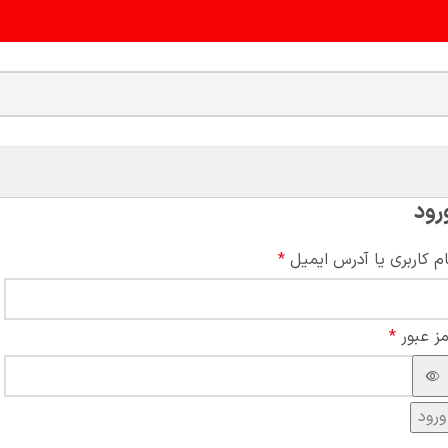
رود
ام کاربری یا آدرس ایمیل
*
مز عبور
*
ورود