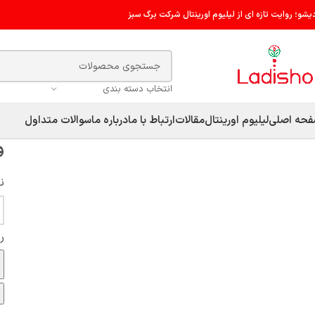
دیشو؛ روایت تازه ای از لیلیوم اورینتال شرکت برگ سبز
انتخاب دسته بندی
حه اصلی
لیلیوم اورینتال
مقالات
ارتباط با ما
درباره ما
سوالات متداول
و
ن
ر