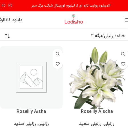
لادیشو؛ روایت تازه ای از لیلیوم اورینتال شرکت برگ سبز
دانلود کاتالو
خانه
رزلیلی
برگه 2
Roselily Aïsha
Roselily Aischa
رزلیلی
,
رزلیلی سفید
رزلیلی
,
رزلیلی سفید