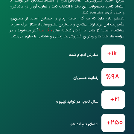
سریع است. گلفروشی‌ها، عمده‌فروشان و مصرف‌کنندگان می‌توانند با
اعتماد کامل محصولات این برند را انتخاب کنند و تفاوت آن را در ماندگاری
و جلوه گل‌ها مشاهده کنند.
لادیشو باور دارد که هر گل، حامل پیام و احساس است. از همین‌رو،
مأموریت این برند ارائه بهترین و ناب‌ترین لیلیوم‌های اورینتال برگ سبز به
مشتریان است؛ گل‌هایی که از دل گلخانه های
برگ سبز
آغاز می‌شوند و در
مراسم‌ها، خانه‌ها و ویترین گلفروشی‌ها زیبایی و شادابی را جاری می‌کنند.
+
1
k
سفارش انجام شده
%
98
رضایت مشتریان
+
21
سال تجربه در تولید لیلیوم
+
250
اعضای تیم لادیشو