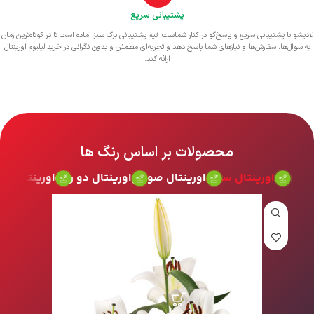
پشتیبانی سریع
لادیشو با پشتیبانی سریع و پاسخ‌گو در کنار شماست. تیم پشتیبانی برگ سبز آماده است تا در کوتاه‌ترین زمان
به سوال‌ها، سفارش‌ها و نیازهای شما پاسخ دهد و تجربه‌ای مطمئن و بدون نگرانی در خرید لیلیوم اورینتال
ارائه کند.
محصولات بر اساس رنگ ها
اورینتال سفید
اورینتال صورتی
اورینتال دو رنگ
اورینتال زرد