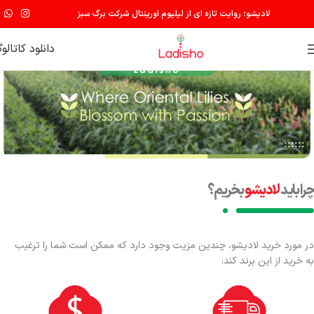
لادیشو؛ روایت تازه ای از لیلیوم اورینتال شرکت برگ سبز
دانلود کاتالو
چرا باید
لادیشو
بخریم؟
در مورد خرید لادیشو، چندین مزیت وجود دارد که ممکن است شما را ترغیب
به خرید از این برند کند: