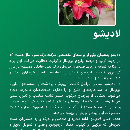
لادیشو
لادیشو
به‌عنوان یکی از برندهای تخصصی شرکت
برگ سبز
، سال‌هاست که
در زمینه تولید و عرضه لیلیوم اورینتال باکیفیت فعالیت می‌کند. این برند
با اتکا به تجربه و زیرساخت‌های حرفه‌ای برگ سبز، جایگاه معتبری در بازار
گل ایران به دست آورده و به یکی از انتخاب‌های اصلی خریداران عمده و
گلفروشی‌ها تبدیل شده است.
در لادیشو، تمامی مراحل کاشت، پرورش، برداشت و بسته‌بندی لیلیوم
اورینتال با استانداردهای دقیق و با نظارت متخصصان باتجربه انجام
می‌شود. استفاده از پیازهای مرغوب، بستر کشت مناسب و کنترل علمی
شرایط رشد، باعث شده لیلیوم‌های لادیشو از نظر اندازه گل، دوام، طراوت
و زیبایی در سطح ممتاز قرار گیرند. تیم برگ سبز به‌صورت مداوم کیفیت
محصولات این برند را پایش و بهبود می‌دهد.
هدف اصلی لادیشو، ارائه تجربه‌ای مطمئن و حرفه‌ای به مشتریان است؛
تجربه‌ای که ترکیبی از کیفیت ممتاز، تازه‌بودن واقعی و تحویل دقیق و