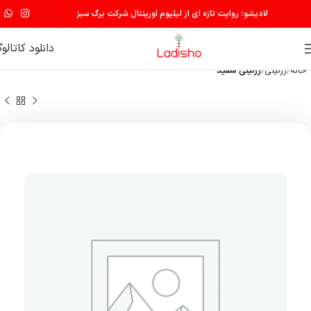
لادیشو؛ روایت تازه ای از لیلیوم اورینتال شرکت برگ سبز
دانلود کاتالو
خانه
رزلیلی
رزلیلی سفید