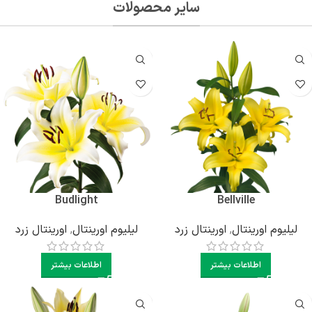
سایر محصولات
Budlight
Bellville
لیلیوم اورینتال
,
اورینتال زرد
لیلیوم اورینتال
,
اورینتال زرد
اطلاعات بیشتر
اطلاعات بیشتر