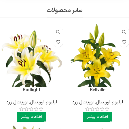
سایر محصولات
Budlight
Bellville
لیلیوم اورینتال
,
اورینتال زرد
لیلیوم اورینتال
,
اورینتال زرد
اطلاعات بیشتر
اطلاعات بیشتر